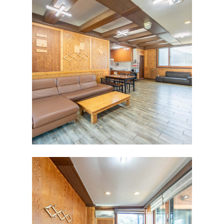
섬동 203
낚시
섬동 205 (단체)
섬동 303 (단체)